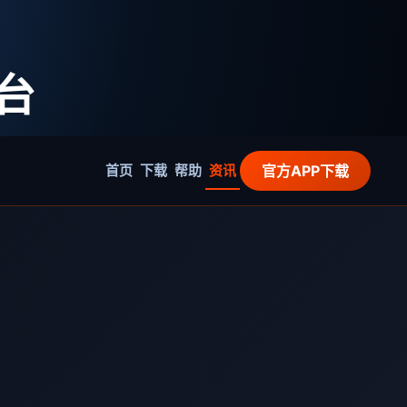
首页
下载
帮助
资讯
官方APP下载