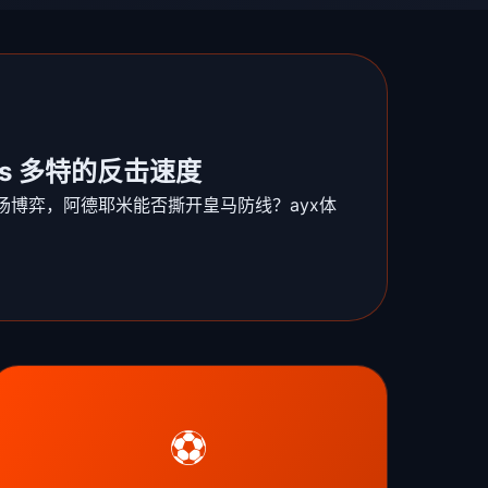
s 多特的反击速度
博弈，阿德耶米能否撕开皇马防线？ayx体
⚽