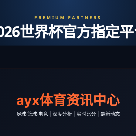
ayx体育资讯中心
足球·篮球·电竞 | 深度分析 | 实时比分 | 最新动态