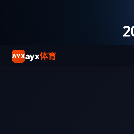
ayx
体育
AYX